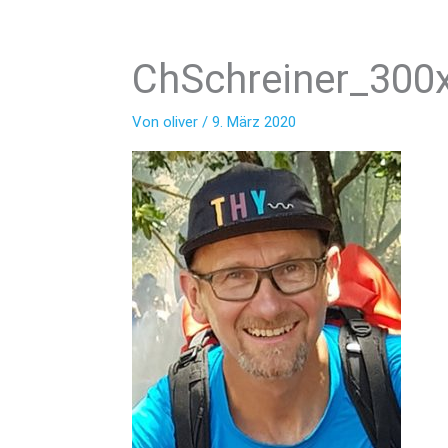
ChSchreiner_300
Von
oliver
/
9. März 2020